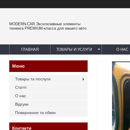
MODERN-CAR Эксклюзивные элементы
тюнинга PREMIUM-класса для вашего авто
ГЛАВНАЯ
ТОВАРЫ И УСЛУГИ
О НАС
Товары та послуги
Статті
О нас
Відгуки
Повернення та обмін
Контакти