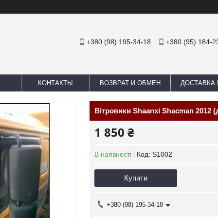
+380 (98) 195-34-18
+380 (95) 184-2
КОНТАКТЫ
ВОЗВРАТ И ОБМЕН
ДОСТАВКА 
Вітровики Shaanxi Shacman 2012 (
1 850 ₴
В наявності
Код:
S1002
Купити
+380 (98) 195-34-18