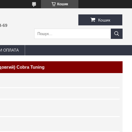
Кошик
Кошик
3-69
И ОПЛАТА
довгий) Cobra Tuning