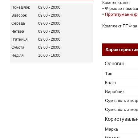
Комплектація
Понеділок
09:00
20:00
• Фірмове пакова
•
Протитуманні 
Вівторок
09:00
20:00
Середа
09:00
20:00
Комплект ПТФ за
Четвер
09:00
20:00
Пʼятниця
09:00
20:00
Субота
09:00
20:00
Характеристи
Неділя
10:00
16:00
Основні
Тип
Колір
Виробник
Сумісність з ма
Сумісність з м
Користувальн
Марка