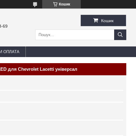
Кошик
Кошик
3-69
И ОПЛАТА
ED для Chevrolet Lacetti універсал