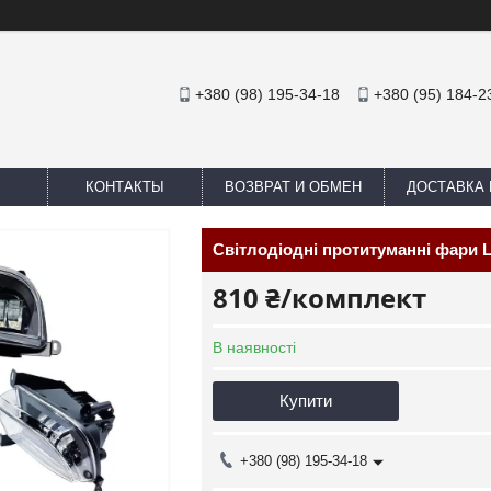
+380 (98) 195-34-18
+380 (95) 184-2
КОНТАКТЫ
ВОЗВРАТ И ОБМЕН
ДОСТАВКА 
Світлодіодні протитуманні фари L
810 ₴/комплект
В наявності
Купити
+380 (98) 195-34-18