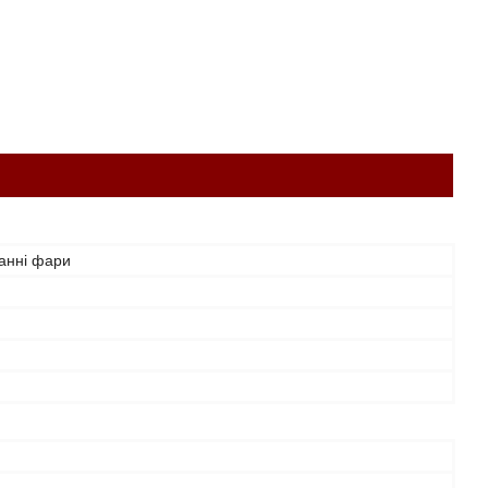
анні фари