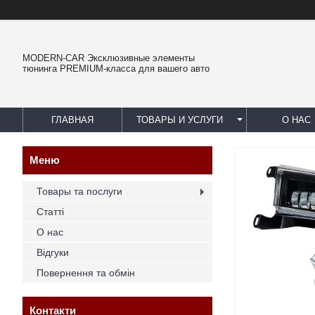
MODERN-CAR Эксклюзивные элементы
тюнинга PREMIUM-класса для вашего авто
ГЛАВНАЯ
ТОВАРЫ И УСЛУГИ
О НАС
Товары та послуги
Статті
О нас
Відгуки
Повернення та обмін
Контакти