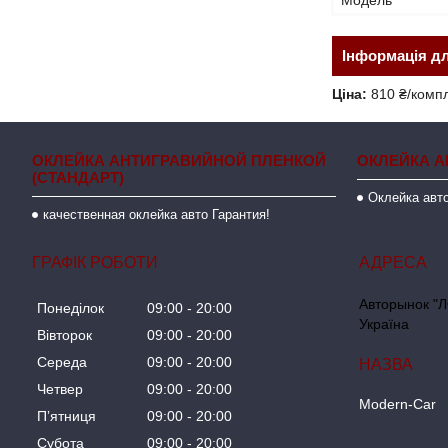
Модель
Інформація д
Ціна:
810 ₴/комп
ОКЛЕЙКА АНТИГРАВИЙНОЙ ПЛЕНКОЙ
ОКЛЕЙКА А
(СТАНДАРТ)
Оклейка авто
качественная оклейка авто Гарантия!
ГРАФІК РОБОТИ
Авторынок "Л
Понеділок
09:00
20:00
Україна
Вівторок
09:00
20:00
Середа
09:00
20:00
Четвер
09:00
20:00
Modern-Car
Пʼятниця
09:00
20:00
Субота
09:00
20:00