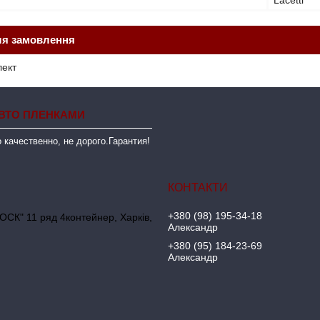
Lacetti
ля замовлення
лект
ВТО ПЛЕНКАМИ
 качественно, не дорого.Гарантия!
+380 (98) 195-34-18
ОСК" 11 ряд 4контейнер, Харків,
Александр
+380 (95) 184-23-69
Александр