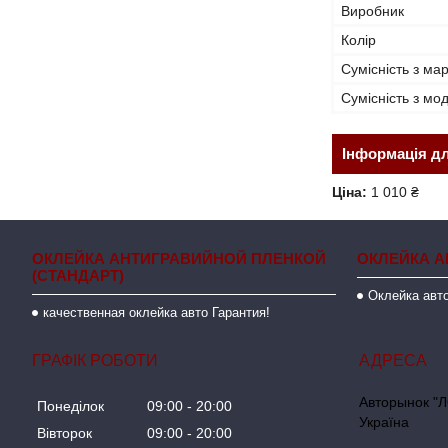
Виробник
Колір
Сумісність з ма
Сумісність з м
Інформація д
Ціна:
1 010 ₴
ОКЛЕЙКА АНТИГРАВИЙНОЙ ПЛЕНКОЙ
ОКЛЕЙКА А
(СТАНДАРТ)
Оклейка авто
качественная оклейка авто Гарантия!
ГРАФІК РОБОТИ
Авторынок "Л
Понеділок
09:00
20:00
Україна
Вівторок
09:00
20:00