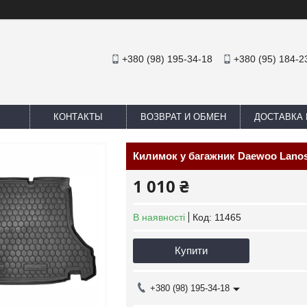
+380 (98) 195-34-18
+380 (95) 184-2
КОНТАКТЫ
ВОЗВРАТ И ОБМЕН
ДОСТАВКА 
Килимок у багажник Daewoo Lanos
1 010 ₴
В наявності
Код:
11465
Купити
+380 (98) 195-34-18