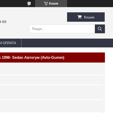
Кошик
Кошик
3-69
И ОПЛАТА
 1996- Sedan Автогум (Avto-Gumm)