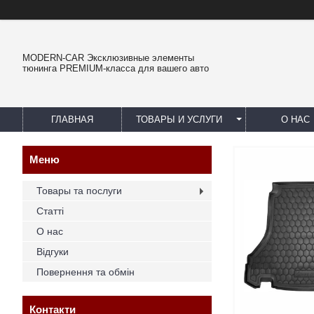
MODERN-CAR Эксклюзивные элементы
тюнинга PREMIUM-класса для вашего авто
ГЛАВНАЯ
ТОВАРЫ И УСЛУГИ
О НАС
Товары та послуги
Статті
О нас
Відгуки
Повернення та обмін
Контакти