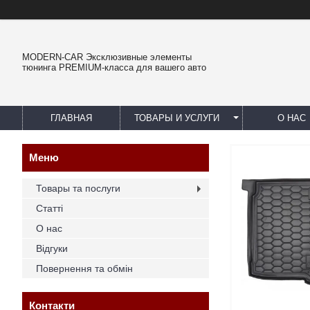
MODERN-CAR Эксклюзивные элементы
тюнинга PREMIUM-класса для вашего авто
ГЛАВНАЯ
ТОВАРЫ И УСЛУГИ
О НАС
Товары та послуги
Статті
О нас
Відгуки
Повернення та обмін
Контакти