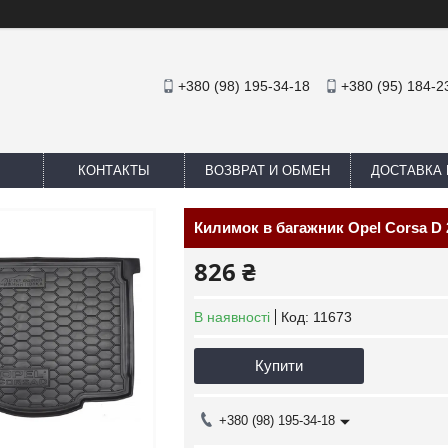
+380 (98) 195-34-18
+380 (95) 184-2
КОНТАКТЫ
ВОЗВРАТ И ОБМЕН
ДОСТАВКА 
Килимок в багажник Opel Corsa D
826 ₴
В наявності
Код:
11673
Купити
+380 (98) 195-34-18