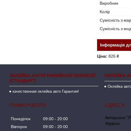
Виробник
Колір
Сумісність з ма
Сумісність з м
Інформація д
Ціна:
826 ₴
ОКЛЕЙКА АНТИГРАВИЙНОЙ ПЛЕНКОЙ
ОКЛЕЙКА А
(СТАНДАРТ)
Оклейка авто
качественная оклейка авто Гарантия!
ГРАФІК РОБОТИ
Авторынок "Л
Понеділок
09:00
20:00
Україна
Вівторок
09:00
20:00