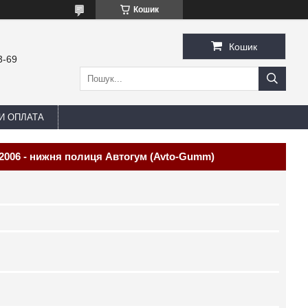
Кошик
Кошик
3-69
И ОПЛАТА
 2006 - нижня полиця Автогум (Avto-Gumm)