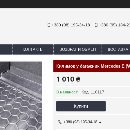
+380 (98) 195-34-18
+380 (95) 184-2
КОНТАКТЫ
ВОЗВРАТ И ОБМЕН
ДОСТАВКА 
Килимок у багажник Mercedes E (W
1 010 ₴
В наявності
Код:
110117
Купити
+380 (98) 195-34-18