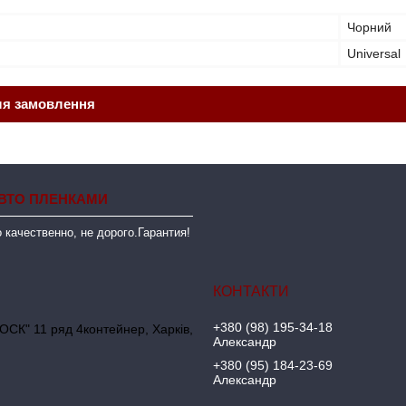
Чорний
Universal
ля замовлення
ВТО ПЛЕНКАМИ
 качественно, не дорого.Гарантия!
+380 (98) 195-34-18
ОСК" 11 ряд 4контейнер, Харків,
Александр
+380 (95) 184-23-69
Александр