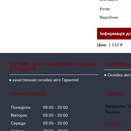
Колір
Виробник
Інформація д
Ціна:
1 010 ₴
ОКЛЕЙКА АНТИГРАВИЙНОЙ ПЛЕНКОЙ
ОКЛЕЙКА А
(СТАНДАРТ)
Оклейка авто
качественная оклейка авто Гарантия!
ГРАФІК РОБОТИ
Авторынок "Л
Понеділок
09:00
20:00
Україна
Вівторок
09:00
20:00
Середа
09:00
20:00