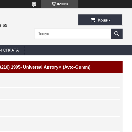
Кошик
Кошик
3-69
И ОПЛАТА
210) 1995- Universal Автогум (Avto-Gumm)