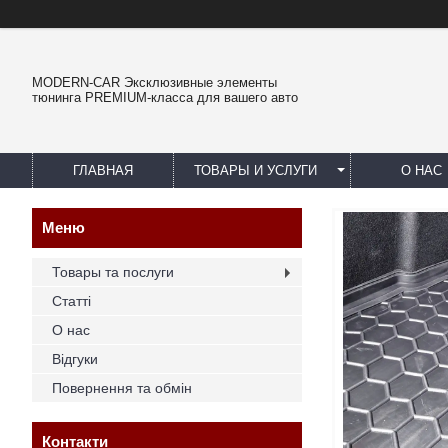
MODERN-CAR Эксклюзивные элементы
тюнинга PREMIUM-класса для вашего авто
ГЛАВНАЯ
ТОВАРЫ И УСЛУГИ
О НАС
Товары та послуги
Статті
О нас
Відгуки
Повернення та обмін
Контакти