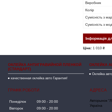
Виробник
Колір
Сумісність з ма
Сумісність з м
Інформація д
Ціна:
1 010 ₴
ОКЛЕЙКА АНТИГРАВИЙНОЙ ПЛЕНКОЙ
ОКЛЕЙКА А
(СТАНДАРТ)
Оклейка авто
качественная оклейка авто Гарантия!
ГРАФІК РОБОТИ
Авторынок "Л
Понеділок
09:00
20:00
Україна
Вівторок
09:00
20:00