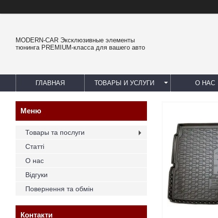
MODERN-CAR Эксклюзивные элементы
тюнинга PREMIUM-класса для вашего авто
ГЛАВНАЯ
ТОВАРЫ И УСЛУГИ
О НАС
Товары та послуги
Статті
О нас
Відгуки
Повернення та обмін
Контакти