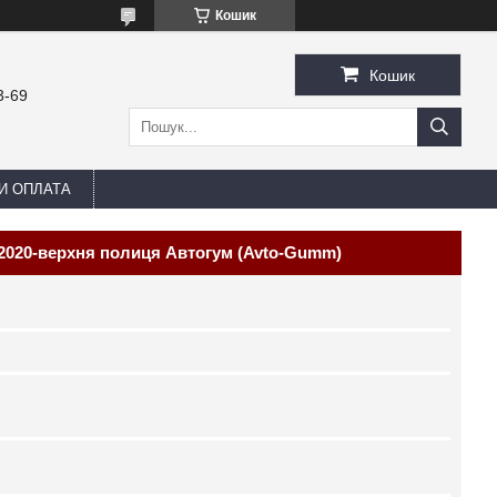
Кошик
Кошик
3-69
И ОПЛАТА
 2020-верхня полиця Автогум (Avto-Gumm)