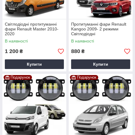
Світлодіодні протитуманні
Протитуманні фари Renault
фари Renault Master 2010-
Kangoo 2009- 2 режими
2020
Світлодіодні
В наявності
В наявності
1 200
880
₴
₴
Купити
Купити
Подарунок
Подарунок