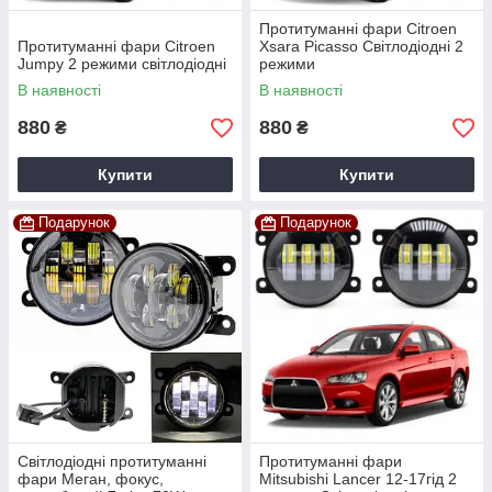
Протитуманні фари Citroen
Протитуманні фари Citroen
Xsara Picasso Світлодіодні 2
Jumpy 2 режими світлодіодні
режими
В наявності
В наявності
880
880
₴
₴
Купити
Купити
Подарунок
Подарунок
Світлодіодні протитуманні
Протитуманні фари
фари Меган, фокус,
Mitsubishi Lancer 12-17гід 2