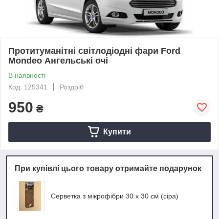
Протитуманітні світлодіодні фари Ford
Mondeo Ангельські очі
В наявності
Код: 125341
Роздріб
950
₴
Купити
При купівлі цього товару отримайте подарунок
Серветка з мікрофібри 30 х 30 см (сіра)