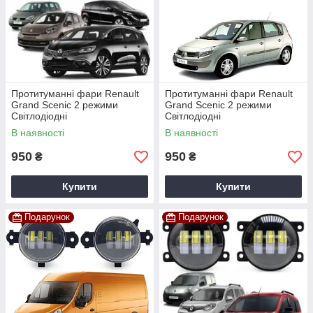
Протитуманні фари Renault
Протитуманні фари Renault
Grand Scenic 2 режими
Grand Scenic 2 режими
Світлодіодні
Світлодіодні
В наявності
В наявності
950
950
₴
₴
Купити
Купити
Подарунок
Подарунок