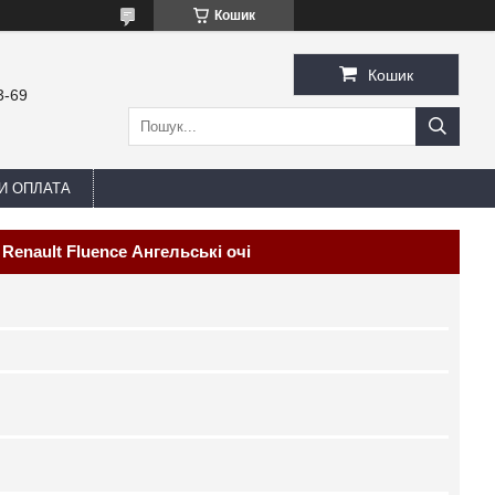
Кошик
Кошик
3-69
И ОПЛАТА
Renault Fluence Ангельські очі