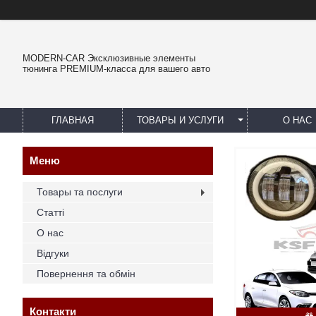
MODERN-CAR Эксклюзивные элементы
тюнинга PREMIUM-класса для вашего авто
ГЛАВНАЯ
ТОВАРЫ И УСЛУГИ
О НАС
Товары та послуги
Статті
О нас
Відгуки
Повернення та обмін
Контакти