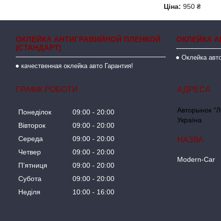
Ціна:
950 ₴
ОКЛЕЙКА АНТИГРАВИЙНОЙ ПЛЕНКОЙ
ОКЛЕЙКА А
(СТАНДАРТ)
Оклейка авто
качественная оклейка авто Гарантия!
ГРАФІК РОБОТИ
Авторынок "Л
Понеділок
09:00
20:00
Україна
Вівторок
09:00
20:00
Середа
09:00
20:00
Четвер
09:00
20:00
Modern-Car
Пʼятниця
09:00
20:00
Субота
09:00
20:00
Неділя
10:00
16:00