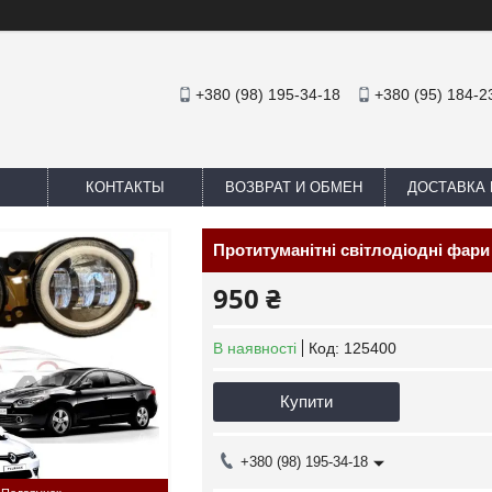
+380 (98) 195-34-18
+380 (95) 184-2
КОНТАКТЫ
ВОЗВРАТ И ОБМЕН
ДОСТАВКА 
Протитуманітні світлодіодні фари 
950 ₴
В наявності
Код:
125400
Купити
+380 (98) 195-34-18