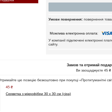
Подарунок
повернення това
У компанії підключені електронні пла
сайту.
Замов та отримай пода
Ви заощаджуєте 45 ₴
тримайте цю позицію безкоштовно при покупці «Протитуманітні світ
45 ₴
Серветка з мікрофібри 30 х 30 см (сіра)