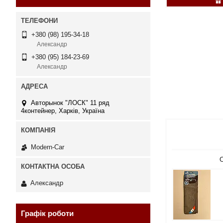
+380 (98) 195-34-18
Александр
+380 (95) 184-23-69
Александр
Авторынок "ЛОСК" 11 ряд
4контейнер, Харків, Україна
Modern-Car
О
Александр
Графік роботи