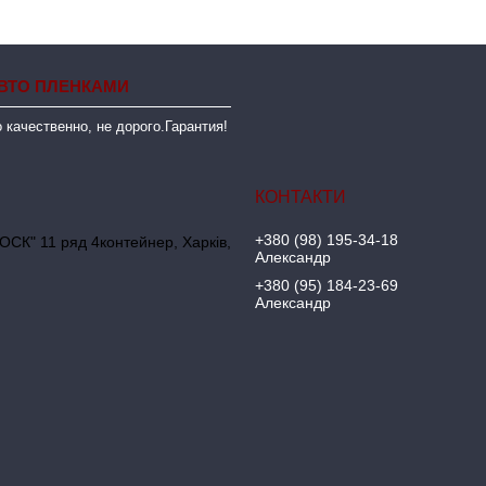
ВТО ПЛЕНКАМИ
 качественно, не дорого.Гарантия!
+380 (98) 195-34-18
ОСК" 11 ряд 4контейнер, Харків,
Александр
+380 (95) 184-23-69
Александр