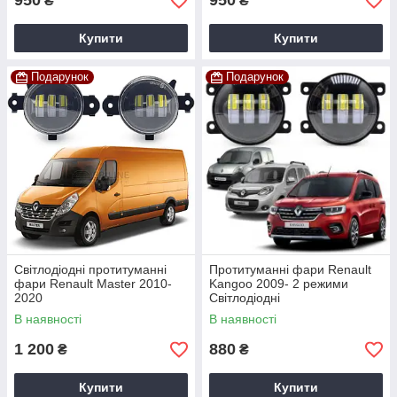
950
950
₴
₴
Купити
Купити
Подарунок
Подарунок
Світлодіодні протитуманні
Протитуманні фари Renault
фари Renault Master 2010-
Kangoo 2009- 2 режими
2020
Світлодіодні
В наявності
В наявності
1 200
880
₴
₴
Купити
Купити