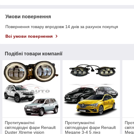
Умови повернення
Повернення товару впродовж 14 днів за рахунок покупця
Всі умови повернення
Подібні товари компанії
Протитуманітні
Протитуманітні
Прот
світлодіодні фари Renault
світлодіодні фари Renault
світ
Duster Xtreme vision
Megane 3-4 5 лінз
Mega