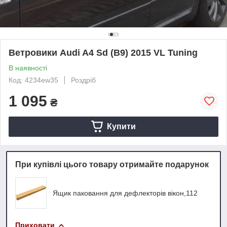
Ветровики Audi A4 Sd (B9) 2015 VL Tuning
В наявності
Код: 4234ew35
Роздріб
1 095
₴
Купити
При купівлі цього товару отримайте подарунок
Ящик паковання для дефлекторів вікон,112
Приховати