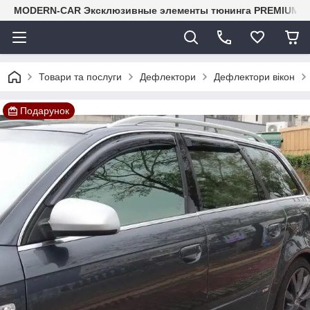
MODERN-CAR Эксклюзивные элементы тюнинга PREMIUM-кл
Товари та послуги
Дефлектори
Дефлектори вікон
Подарунок