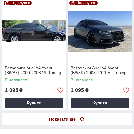
Подарунок
Подарунок
Ветровики Audi A4 Avant
Ветровики Audi A4 Avant
(B6/B7) 2000-2008 VL Tuning
(B8/8K) 2008-2011 VL Tuning
В наявності
В наявності
1 095
1 095
₴
₴
Купити
Купити
Показати ще