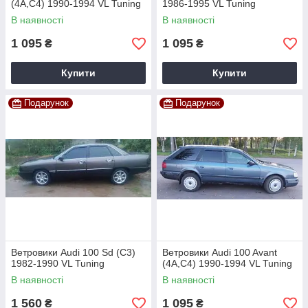
(4A,C4) 1990-1994 VL Tuning
1986-1995 VL Tuning
В наявності
В наявності
1 095
1 095
₴
₴
Купити
Купити
Подарунок
Подарунок
Ветровики Audi 100 Sd (C3)
Ветровики Audi 100 Avant
1982-1990 VL Tuning
(4A,C4) 1990-1994 VL Tuning
В наявності
В наявності
1 560
1 095
₴
₴