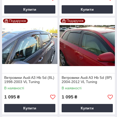
Купити
Купити
Подарунок
Подарунок
Ветровики Audi A3 Hb 5d (8L)
Ветровики Audi A3 Hb 5d (8P)
1998-2003 VL Tuning
2004-2012 VL Tuning
В наявності
В наявності
1 095
1 095
₴
₴
Купити
Купити