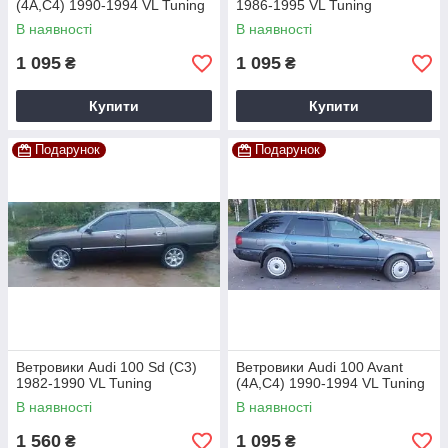
(4A,C4) 1990-1994 VL Tuning
1986-1995 VL Tuning
В наявності
В наявності
1 095
1 095
₴
₴
Купити
Купити
Подарунок
Подарунок
Ветровики Audi 100 Sd (C3)
Ветровики Audi 100 Avant
1982-1990 VL Tuning
(4A,C4) 1990-1994 VL Tuning
В наявності
В наявності
1 560
1 095
₴
₴