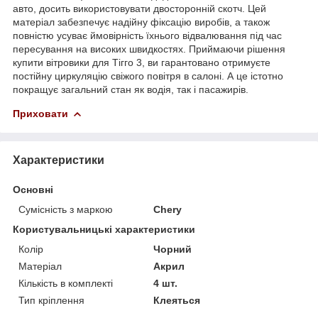
авто, досить використовувати двосторонній скотч. Цей
матеріал забезпечує надійну фіксацію виробів, а також
повністю усуває ймовірність їхнього відвалювання під час
пересування на високих швидкостях. Приймаючи рішення
купити вітровики для Тігго 3, ви гарантовано отримуєте
постійну циркуляцію свіжого повітря в салоні. А це істотно
покращує загальний стан як водія, так і пасажирів.
Приховати
Характеристики
Основні
Сумісність з маркою
Chery
Користувальницькі характеристики
Колір
Чорний
Матеріал
Акрил
Кількість в комплекті
4 шт.
Тип кріплення
Клеяться