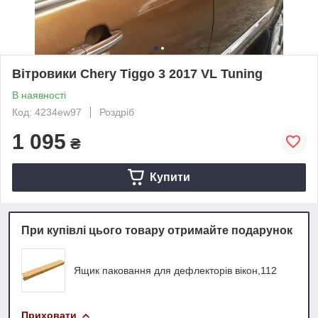
Вітровики Chery Tiggo 3 2017 VL Tuning
В наявності
Код: 4234ew97
Роздріб
1 095
₴
Купити
При купівлі цього товару отримайте подарунок
Ящик паковання для дефлекторів вікон,112
Приховати