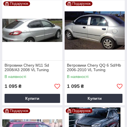
Подарунок
Подарунок
Вітровики Chery М11 Sd
Ветровики Chery QQ 6 Sd/Hb
2008/A3 2008 VL Tuning
2006-2010 VL Tuning
В наявності
В наявності
1 095
1 095
₴
₴
Купити
Купити
Подарунок
Подарунок