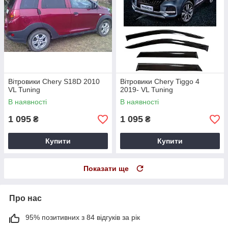
Вітровики Chery S18D 2010
Вітровики Chery Tiggo 4
VL Tuning
2019- VL Tuning
В наявності
В наявності
1 095
1 095
₴
₴
Купити
Купити
Показати ще
Про нас
95% позитивних з 84 відгуків за рік