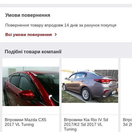
Умови повернення
Повернення товару впродовж 14 днів за рахунок покупця
Всі умови повернення
Подібні товари компанії
Вітровики Mazda CX5
Вітровики Kia Rio IV Sd
Вітр
2017 VL Tuning
2017/K2 Sd 2017 VL
3d 2
Tuning