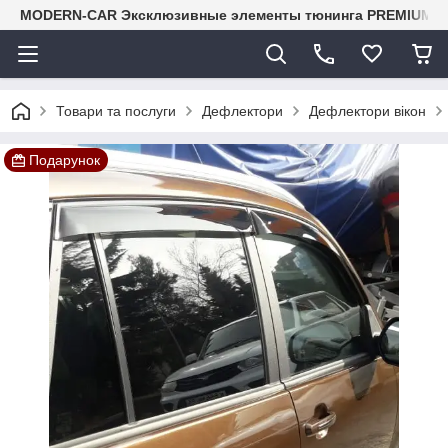
MODERN-CAR Эксклюзивные элементы тюнинга PREMIUM-кл
Товари та послуги
Дефлектори
Дефлектори вікон
Подарунок