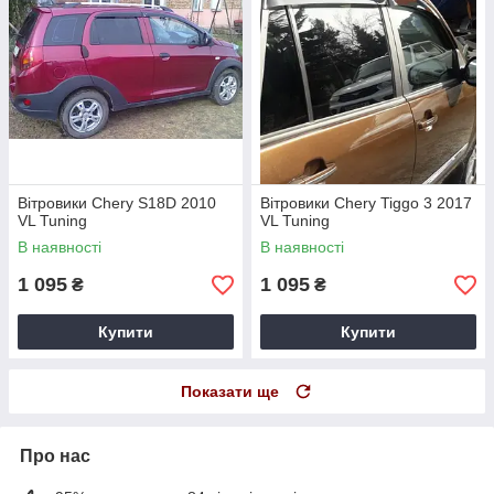
Вітровики Chery S18D 2010
Вітровики Chery Tiggo 3 2017
VL Tuning
VL Tuning
В наявності
В наявності
1 095
1 095
₴
₴
Купити
Купити
Показати ще
Про нас