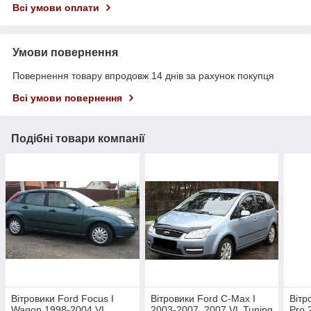
Всі умови оплати
Умови повернення
Повернення товару впродовж 14 днів за рахунок покупця
Всі умови повернення
Подібні товари компанії
Вітровики Ford Focus I
Вітровики Ford C-Мах I
Вітр
Wagon 1998-2004 VL
2003-2007, 2007 VL Tuning
Pro 