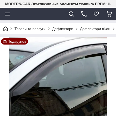
MODERN-CAR Эксклюзивные элементы тюнинга PREMIUM-кл
Товари та послуги
Дефлектори
Дефлектори вікон
Подарунок