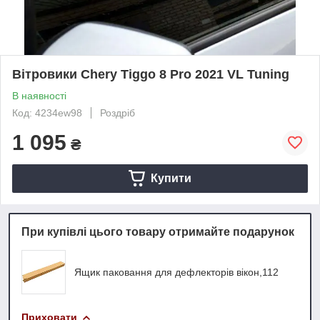
Вітровики Chery Tiggo 8 Pro 2021 VL Tuning
В наявності
Код: 4234ew98
Роздріб
1 095
₴
Купити
При купівлі цього товару отримайте подарунок
Ящик паковання для дефлекторів вікон,112
Приховати