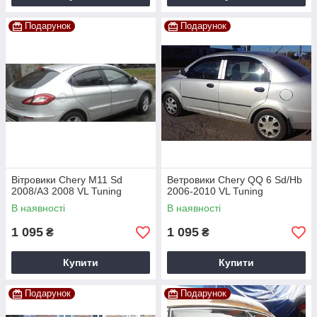
Подарунок
Подарунок
Вітровики Chery М11 Sd
Ветровики Chery QQ 6 Sd/Hb
2008/A3 2008 VL Tuning
2006-2010 VL Tuning
В наявності
В наявності
1 095
1 095
₴
₴
Купити
Купити
Подарунок
Подарунок