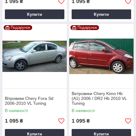
1 095
1 095
₴
₴
Купити
Купити
Подарунок
Подарунок
Ветровики Chery Kimo Hb
Вітровики Chery Fora Sd
(A1) 2006 / DR2 Hb 2010 VL
2006-2010 VL Tuning
Tuning
В наявності
В наявності
1 095
1 095
₴
₴
Купити
Купити