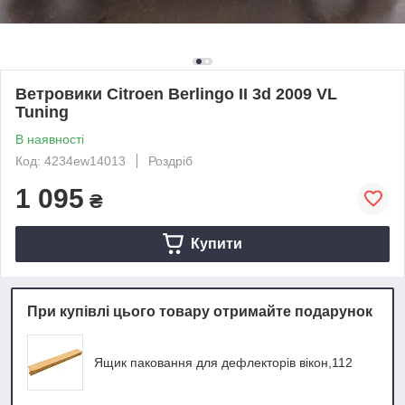
Ветровики Citroen Berlingo II 3d 2009 VL
Tuning
В наявності
Код: 4234ew14013
Роздріб
1 095
₴
Купити
При купівлі цього товару отримайте подарунок
Ящик паковання для дефлекторів вікон,112