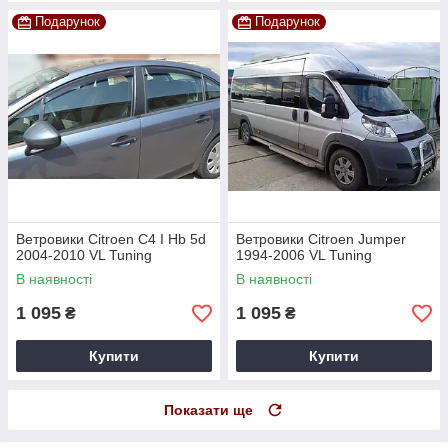
Подарунок
Подарунок
Ветровики Citroen C4 I Hb 5d
Ветровики Citroen Jumper
2004-2010 VL Tuning
1994-2006 VL Tuning
В наявності
В наявності
1 095
1 095
₴
₴
Купити
Купити
Показати ще