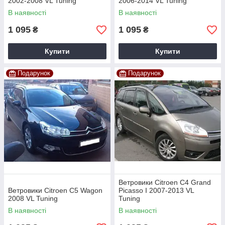
2002-2008 VL Tuning
2006-2014 VL Tuning
В наявності
В наявності
1 095
1 095
₴
₴
Купити
Купити
Подарунок
Подарунок
Ветровики Citroen C4 Grand
Ветровики Citroen C5 Wagon
Picasso I 2007-2013 VL
2008 VL Tuning
Tuning
В наявності
В наявності