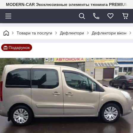
MODERN-CAR Эксклюзивные элементы тюнинга PREMIUM-кл
Товари та послуги
Дефлектори
Дефлектори вікон
Подарунок