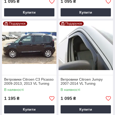
1 095
1 095
₴
₴
Купити
Купити
Подарунок
Подарунок
Ветровики Citroen C3 Picasso
Ветровики Citroen Jumpy
2009-2013, 2013 VL Tuning
2007-2014 VL Tuning
В наявності
В наявності
1 195
1 095
₴
₴
Купити
Купити