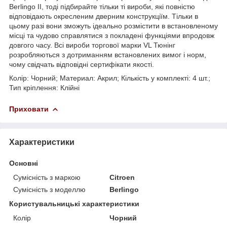
Berlingo II, тоді підбирайте тільки ті вироби, які повністю
відповідають окресленим дверним конструкціїм. Тільки в
цьому разі вони зможуть ідеально розмістити в встановленому
місці та чудово справлятися з покладені функціями впродовж
довгого часу. Всі вироби торгової марки VL Тюнінг
розробляються з дотриманням встановлених вимог і норм,
чому свідчать відповідні сертифікати якості.
Колір: Чорний; Материал: Акрил; Кількість у комплекті: 4 шт.;
Тип кріплення: Клійні
Приховати
Характеристики
Основні
Сумісність з маркою
Citroen
Сумісність з моделлю
Berlingo
Користувальницькі характеристики
Колір
Чорний