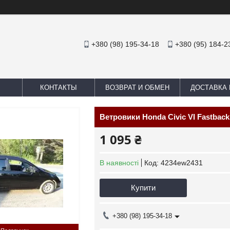
+380 (98) 195-34-18
+380 (95) 184-2
КОНТАКТЫ
ВОЗВРАТ И ОБМЕН
ДОСТАВКА 
Ветровики Honda Civic VI Fastback
1 095 ₴
В наявності
Код:
4234ew2431
Купити
+380 (98) 195-34-18