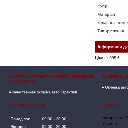
Колір
Матеріал
Кількість в комп
Тип кріплення
Інформація д
Ціна:
1 095 ₴
ОКЛЕЙКА АНТИГРАВИЙНОЙ ПЛЕНКОЙ
ОКЛЕЙКА А
(СТАНДАРТ)
Оклейка авто
качественная оклейка авто Гарантия!
ГРАФІК РОБОТИ
Авторынок "Л
Понеділок
09:00
20:00
Україна
Вівторок
09:00
20:00