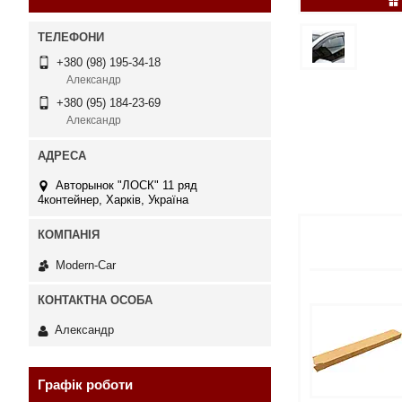
+380 (98) 195-34-18
Александр
+380 (95) 184-23-69
Александр
Авторынок "ЛОСК" 11 ряд
4контейнер, Харків, Україна
Modern-Car
Александр
Графік роботи