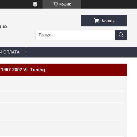
Кошик
Кошик
3-69
И ОПЛАТА
 1997-2002 VL Tuning