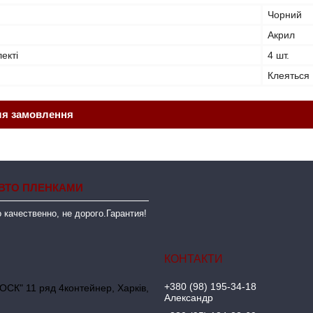
Чорний
Акрил
лекті
4 шт.
Клеяться
ля замовлення
ВТО ПЛЕНКАМИ
 качественно, не дорого.Гарантия!
+380 (98) 195-34-18
ОСК" 11 ряд 4контейнер, Харків,
Александр