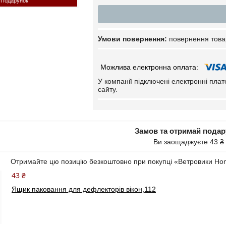
Подарунок
повернення това
У компанії підключені електронні пла
сайту.
Замов та отримай пода
Ви заощаджуєте 43 ₴
Отримайте цю позицію безкоштовно при покупці «Ветровики Hond
43 ₴
Ящик паковання для дефлекторів вікон,112