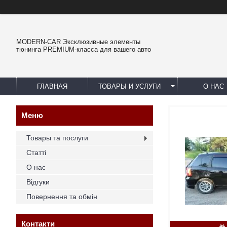
MODERN-CAR Эксклюзивные элементы
тюнинга PREMIUM-класса для вашего авто
ГЛАВНАЯ
ТОВАРЫ И УСЛУГИ
О НАС
Товары та послуги
Статті
О нас
Відгуки
Повернення та обмін
Контакти