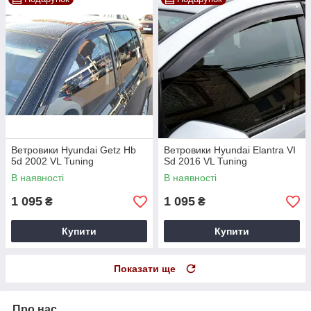
Ветровики Hyundai Getz Hb
Ветровики Hyundai Elantra VI
5d 2002 VL Tuning
Sd 2016 VL Tuning
В наявності
В наявності
1 095
1 095
₴
₴
Купити
Купити
Показати ще
Про нас