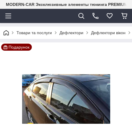
MODERN-CAR Эксклюзивные элементы тюнинга PREMIUM-кл
Товари та послуги
Дефлектори
Дефлектори вікон
Подарунок