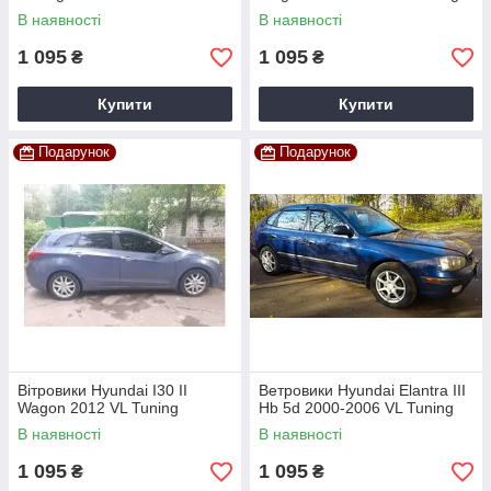
В наявності
В наявності
1 095
1 095
₴
₴
Купити
Купити
Подарунок
Подарунок
Вітровики Hyundai I30 II
Ветровики Hyundai Elantra III
Wagon 2012 VL Tuning
Hb 5d 2000-2006 VL Tuning
В наявності
В наявності
1 095
1 095
₴
₴