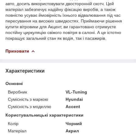
авто, досить використовувати двосторонній скотч. Цей
матеріал забезпечує надійну фіксацію виробів, а також
повністю усуває ймовірність їхнього відвалювання під час
пересування на високих швидкостях. Приймаючи рішення
купити вітровики для Акцент, ви гарантовано отримуєте
постійну циркуляцію свіжого повітря в салоні. А це істотно
покращує загальний стан як водія, так і пасажирів.
Приховати
Характеристики
Основні
Виробник
VL-Tuning
Сумісність з маркою
Hyundai
Сумісність з моделлю
Accent
Користувальницькі характеристики
Колір
Чорний
Матеріал
Акрил