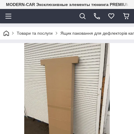
MODERN-CAR Эксклюзивные элементы тюнинга PREMIUM-кл
Товари та послуги
Ящик паковання для дефлекторів ка