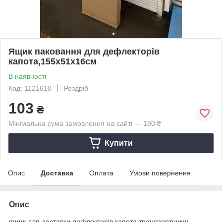
Ящик паковання для дефлекторів
капота,155х51х16см
В наявності
Код: 1121610
Роздріб
103
₴
Мінімальна сума замовлення на сайті — 180 ₴
Купити
Опис
Доставка
Оплата
Умови повернення
Опис
ящик для доставки дефлекторів капота транспортними