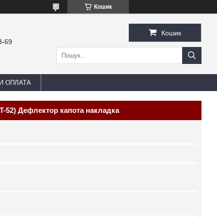
Кошик
Кошик
3-69
И ОПЛАТА
VT-52) Дефлектор капота накладка