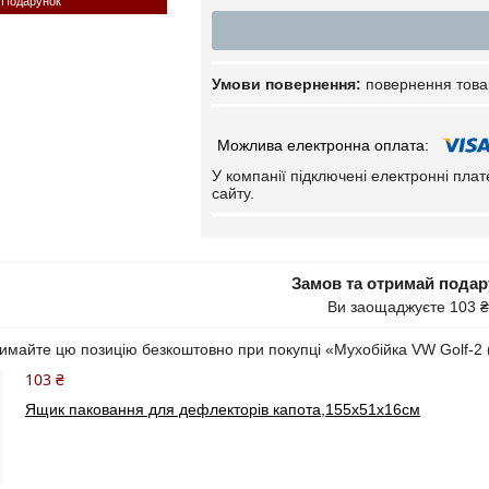
Подарунок
повернення това
У компанії підключені електронні пла
сайту.
Замов та отримай пода
Ви заощаджуєте 103 ₴
имайте цю позицію безкоштовно при покупці «Мухобійка VW Golf-2 
103 ₴
Ящик паковання для дефлекторів капота,155х51х16см