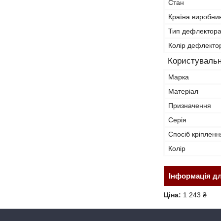
Стан
Країна виробни
Тип дефлектор
Колір дефлекто
Користувальн
Марка
Матеріал
Призначення
Серія
Спосіб кріпленн
Колір
Інформація д
Ціна:
1 243 ₴