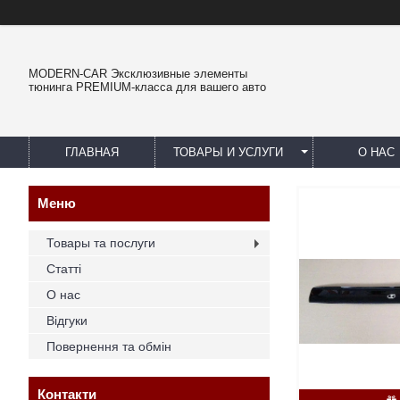
MODERN-CAR Эксклюзивные элементы
тюнинга PREMIUM-класса для вашего авто
ГЛАВНАЯ
ТОВАРЫ И УСЛУГИ
О НАС
Товары та послуги
Статті
О нас
Відгуки
Повернення та обмін
Контакти