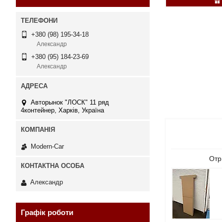
+380 (98) 195-34-18
Александр
+380 (95) 184-23-69
Александр
Авторынок "ЛОСК" 11 ряд
4контейнер, Харків, Україна
Modern-Car
Отр
Александр
Графік роботи