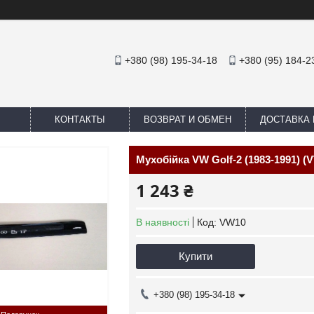
+380 (98) 195-34-18
+380 (95) 184-2
КОНТАКТЫ
ВОЗВРАТ И ОБМЕН
ДОСТАВКА 
Мухобійка VW Golf-2 (1983-1991) (
1 243 ₴
В наявності
Код:
VW10
Купити
+380 (98) 195-34-18